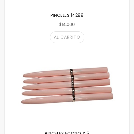
PINCELES 14288
$14,000
AL CARRITO
PINCELES ECONO X 5