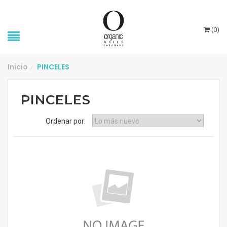
(
0
)
Inicio
PINCELES
/
PINCELES
Ordenar por: