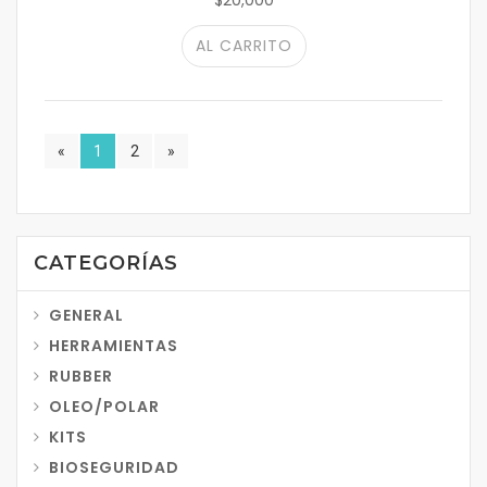
$20,000
AL CARRITO
«
1
2
»
CATEGORÍAS
GENERAL
HERRAMIENTAS
RUBBER
OLEO/POLAR
KITS
BIOSEGURIDAD