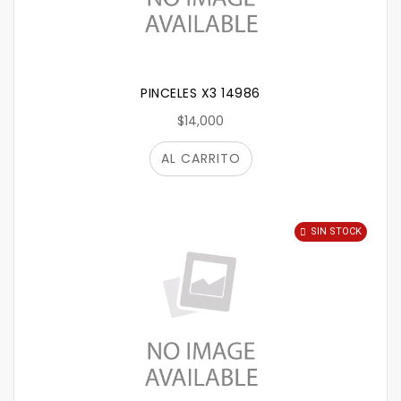
PINCELES X3 14986
$14,000
AL CARRITO
SIN STOCK