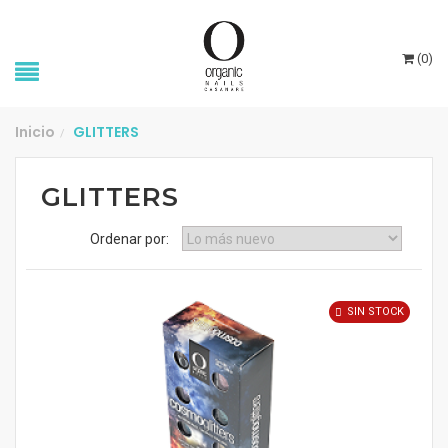
(
0
)
Inicio
GLITTERS
/
GLITTERS
Ordenar por:
SIN STOCK