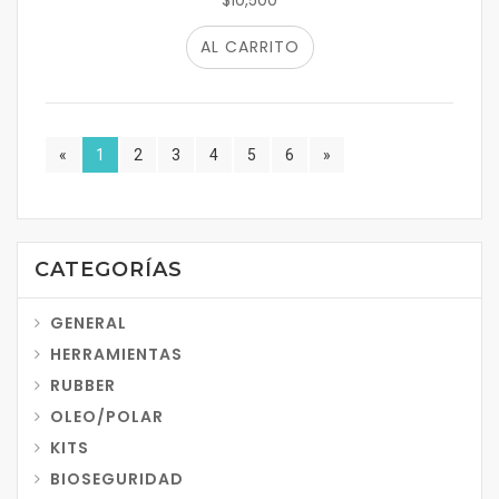
$10,500
AL CARRITO
«
1
2
3
4
5
6
»
CATEGORÍAS
GENERAL
HERRAMIENTAS
RUBBER
OLEO/POLAR
KITS
BIOSEGURIDAD