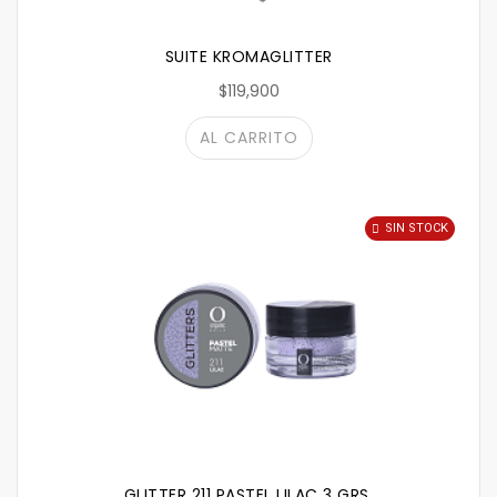
SUITE KROMAGLITTER
$119,900
AL CARRITO
SIN STOCK
GLITTER 211 PASTEL LILAC 3 GRS.