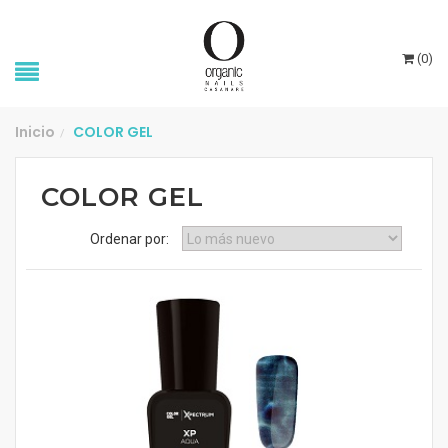
(
0
)
Inicio
COLOR GEL
/
COLOR GEL
Ordenar por: