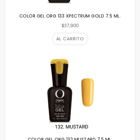
COLOR GEL ORG 133 XPECTRUM GOLD 7.5 ML.
$37,900
AL CARRITO
COLOR GEL ORG 132 MUSTARD 7.5 ML.