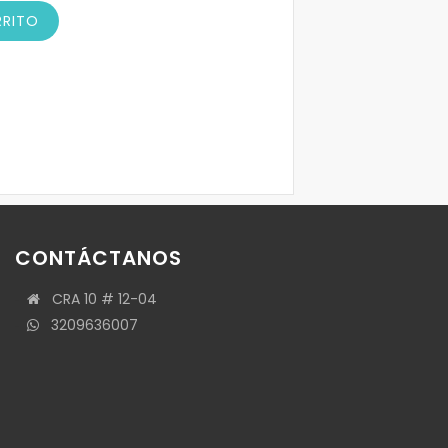
RRITO
CONTÁCTANOS
CRA 10 # 12-04
3209636007