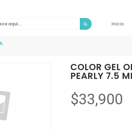
Inicio
ML
COLOR GEL O
PEARLY 7.5 M
$33,900