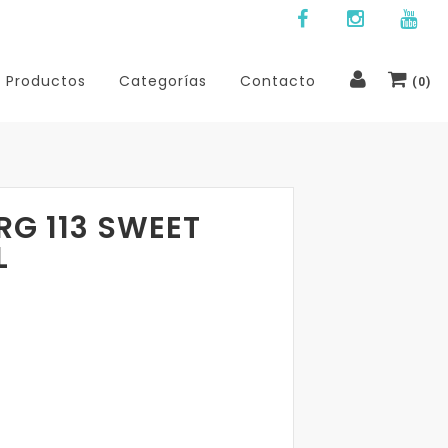
Productos
Categorías
Contacto
(
0
)
RG 113 SWEET
L