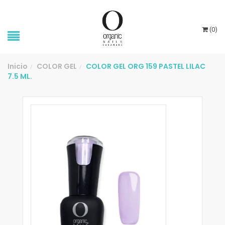
(
0
)
Inicio
COLOR GEL
COLOR GEL ORG 159 PASTEL LILAC
/
/
7.5 ML.