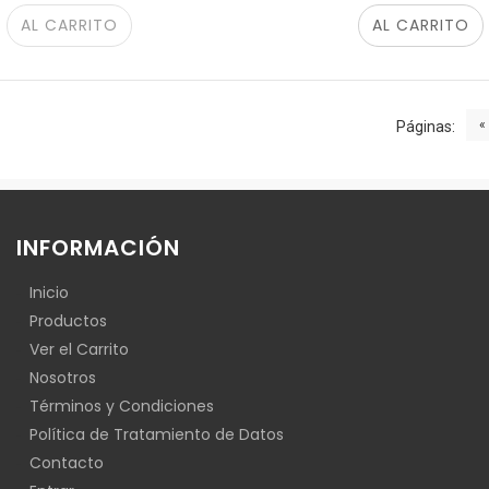
AL CARRITO
AL CARRITO
«
Páginas:
INFORMACIÓN
Inicio
Productos
Ver el Carrito
Nosotros
Términos y Condiciones
Política de Tratamiento de Datos
Contacto