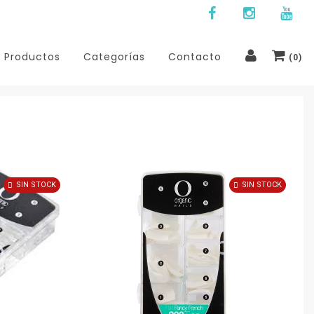
Productos
Categorías
Contacto
(
0
)
SIN STOCK
SIN STOCK