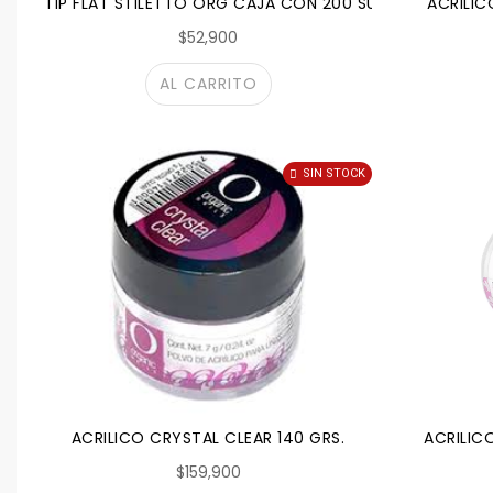
TIP FLAT STILETTO ORG CAJA CON 200 SURTIDO
ACRILIC
$52,900
AL CARRITO
SIN STOCK
ACRILICO CRYSTAL CLEAR 140 GRS.
ACRILIC
$159,900