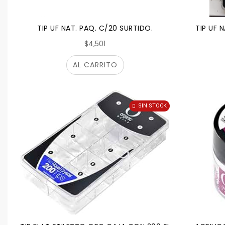
TIP UF NAT. PAQ. C/20 SURTIDO.
TIP UF 
$4,501
AL CARRITO
SIN STOCK