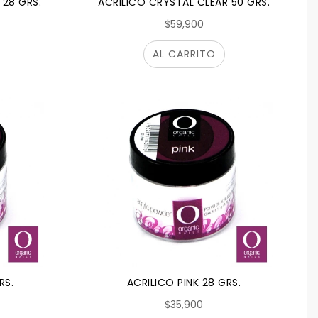
 28 GRS.
ACRILICO CRYSTAL CLEAR 50 GRS.
$59,900
AL CARRITO
RS.
ACRILICO PINK 28 GRS.
$35,900