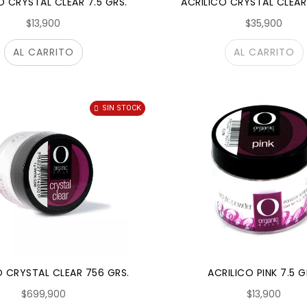
O CRYSTAL CLEAR 7.5 GRS.
ACRILICO CRYSTAL CLEAR
$13,900
$35,900
AL CARRITO
AL CARRITO
SIN STOCK
O CRYSTAL CLEAR 756 GRS.
ACRILICO PINK 7.5 G
$699,900
$13,900