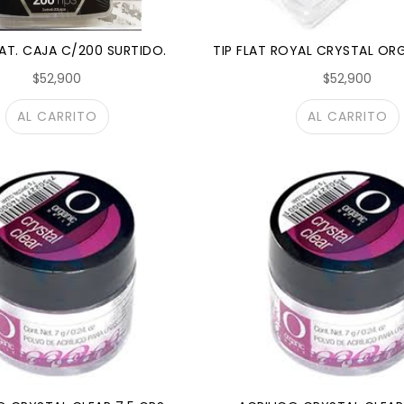
NAT. CAJA C/200 SURTIDO.
TIP FLAT ROYAL CRYSTAL OR
$52,900
$52,900
AL CARRITO
AL CARRITO