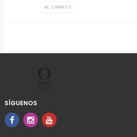
AL CARRITO
SÍGUENOS