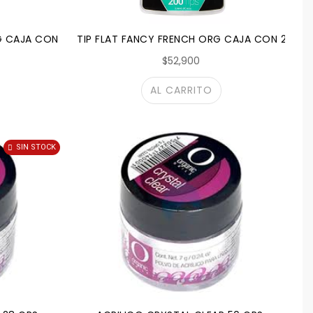
G CAJA CON 200 SURTIDO
TIP FLAT FANCY FRENCH ORG CAJA CON 200 S
$52,900
AL CARRITO
SIN STOCK